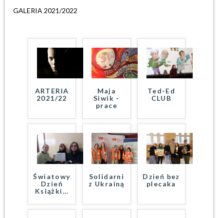
GALERIA 2021/2022
ARTERIA
Maja
Ted-Ed
2021/22
Siwik -
CLUB
prace
Światowy
Solidarni
Dzień bez
Dzień
z Ukrainą
plecaka
Książki
…