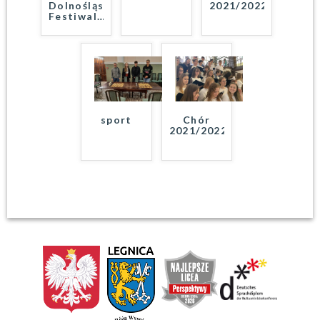
Dolnośląski
2021/2022
Festiwal
…
sport
Chór
2021/2022