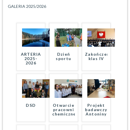
GALERIA 2025/2026
ARTERIA
Dzień
Zakończenie
2025-
sportu
klas IV
2026
DSD
Otwarcie
Projekt
pracowni
badawczy
chemicznej
Antoniny