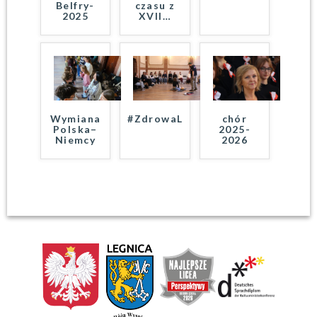
Belfry-
czasu z
2025
XVII
…
Wymiana
#ZdrowaLegnica
chór
Polska–
2025-
Niemcy
2026