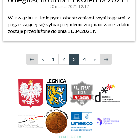
20 marca 2021 12:12
W związku z kolejnymi obostrzeniami wynikającymi z
pogarszającej się sytuacji epidemicznej nauczanie zdalne
zostaje przedłużone do dnia
11.04.2021 r.
⇤
«
1
2
3
4
»
⇥