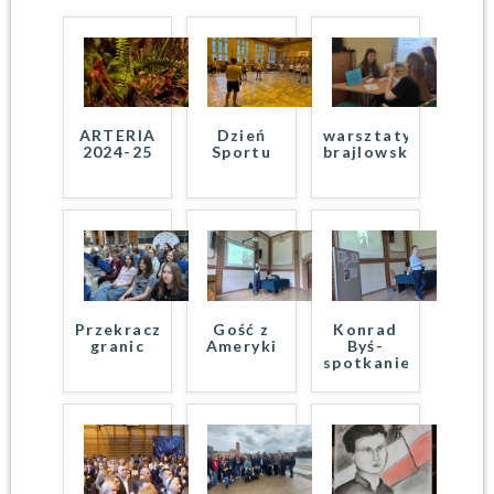
ARTERIA
Dzień
warsztaty
2024-25
Sportu
brajlowskie
Przekraczanie
Gość z
Konrad
granic
Ameryki
Byś-
spotkanie
…