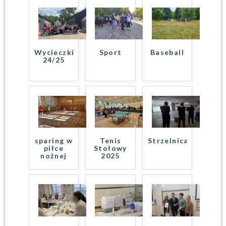
Wycieczki
Sport
Baseball
24/25
sparing w
Tenis
Strzelnica
piłce
Stołowy
nożnej
2025