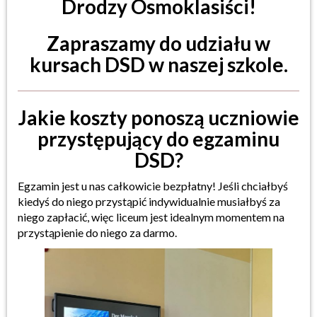
Drodzy Ósmoklasiści!
Zapraszamy do udziału w
kursach DSD w naszej szkole.
Jakie koszty ponoszą uczniowie
przystępujący do egzaminu
DSD?
Egzamin jest u nas całkowicie bezpłatny! Jeśli chciałbyś
kiedyś do niego przystąpić indywidualnie musiałbyś za
niego zapłacić, więc liceum jest idealnym momentem na
przystąpienie do niego za darmo.