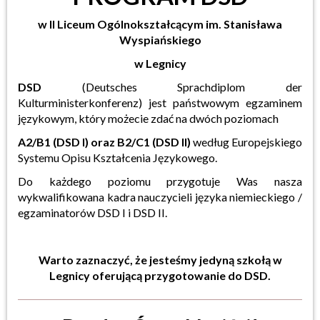
w II Liceum Ogólnokształcącym im. Stanisława
Wyspiańskiego
w Legnicy
DSD
(Deutsches Sprachdiplom der
Kulturministerkonferenz) jest państwowym egzaminem
językowym, który możecie zdać na dwóch poziomach
A2/B1 (DSD I) oraz B2/C1 (DSD II)
według Europejskiego
Systemu Opisu Kształcenia Językowego.
Do każdego poziomu przygotuje Was nasza
wykwalifikowana kadra nauczycieli języka niemieckiego /
egzaminatorów DSD I i DSD II.
Warto zaznaczyć, że jesteśmy jedyną szkołą w
Legnicy oferującą przygotowanie do DSD.