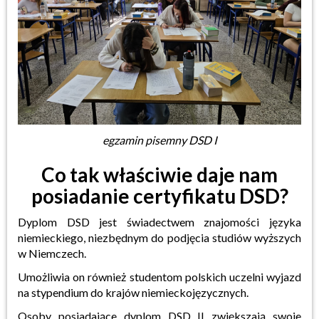
egzamin pisemny DSD I
Co tak właściwie daje nam
posiadanie certyfikatu DSD?
Dyplom DSD jest świadectwem znajomości języka
niemieckiego, niezbędnym do podjęcia studiów wyższych
w Niemczech.
Umożliwia on również studentom polskich uczelni wyjazd
na stypendium do krajów niemieckojęzycznych.
Osoby posiadające dyplom DSD II zwiększają swoje