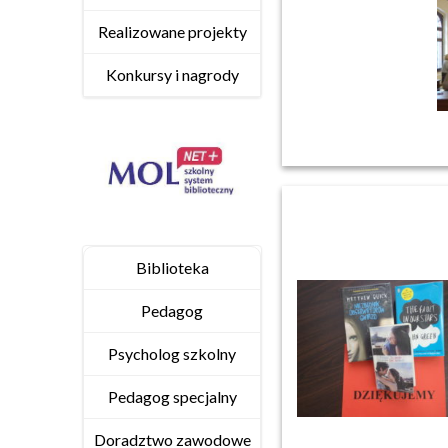
Realizowane projekty
Konkursy i nagrody
Biblioteka
Pedagog
Psycholog szkolny
Pedagog specjalny
Doradztwo zawodowe