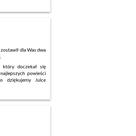
i zostawił dla Was dwa
.
, który doczekał się
 najlepszych powieści
zo dziękujemy Julce