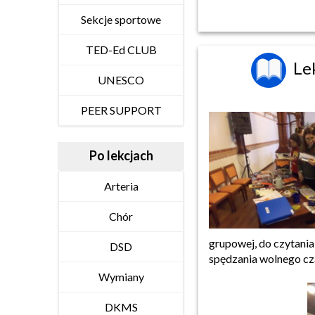
Sekcje sportowe
TED-Ed CLUB
Le
UNESCO
PEER SUPPORT
Po lekcjach
Arteria
Chór
grupowej, do czytania
DSD
spędzania wolnego cz
Wymiany
DKMS