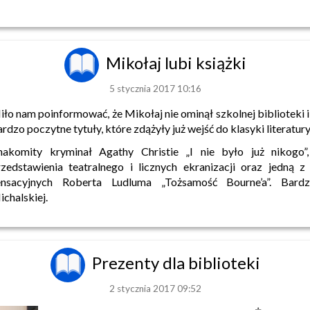
Mikołaj lubi książki
5 stycznia 2017 10:16
iło nam poinformować, że Mikołaj nie ominął szkolnej biblioteki 
rdzo poczytne tytuły, które zdążyły już wejść do klasyki literatury
nakomity kryminał Agathy Christie „I nie było już nikogo”
rzedstawienia teatralnego i licznych ekranizacji oraz jedną z
ensacyjnych Roberta Ludluma „Tożsamość Bourne’a”. Bard
ichalskiej.
Prezenty dla biblioteki
2 stycznia 2017 09:52