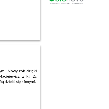
ymi. Nowy rok dzięki
aciejewicz z kl. 2c
 dzielić się z innymi.