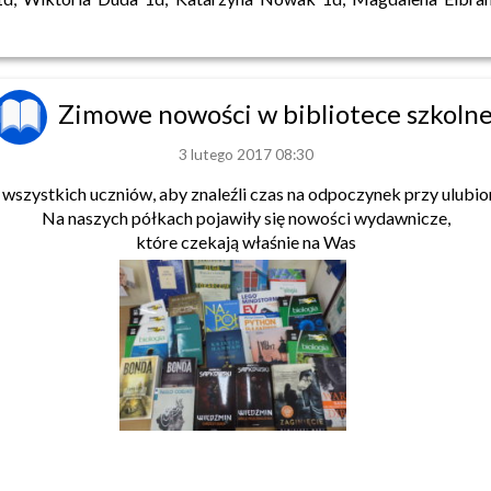
Zimowe nowości w bibliotece szkolne
3 lutego 2017 08:30
szystkich uczniów, aby znaleźli czas na odpoczynek przy ulubion
Na naszych półkach pojawiły się nowości wydawnicze,
które czekają właśnie na Was