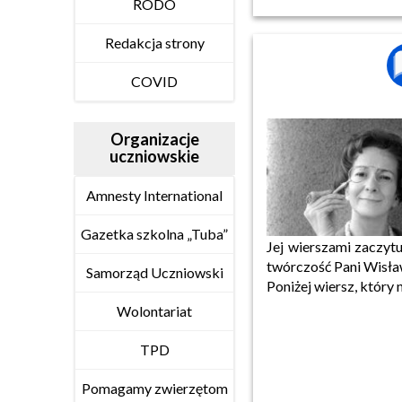
RODO
Redakcja strony
COVID
Organizacje
uczniowskie
Amnesty International
Gazetka szkolna „Tuba”
Jej wierszami zaczytu
twórczość Pani Wisław
Samorząd Uczniowski
Poniżej wiersz, który 
Wolontariat
TPD
Pomagamy zwierzętom