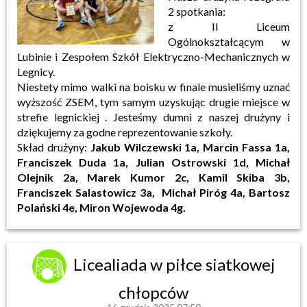
2 spotkania:
z II Liceum
Ogólnokształcącym w
Lubinie i Zespołem Szkół Elektryczno-Mechanicznych w
Legnicy.
Niestety mimo walki na boisku w finale musieliśmy uznać
wyższość ZSEM, tym samym uzyskując drugie miejsce w
strefie legnickiej . Jesteśmy dumni z naszej drużyny i
dziękujemy za godne reprezentowanie szkoły.
Skład drużyny:
Jakub Wilczewski 1a, Marcin Fassa 1a,
Franciszek Duda 1a, Julian Ostrowski 1d, Michał
Olejnik 2a, Marek Kumor 2c, Kamil Skiba 3b,
Franciszek Salastowicz 3a, Michał Piróg 4a, Bartosz
Polański 4e, Miron Wojewoda 4g.
Licealiada w piłce siatkowej
chłopców