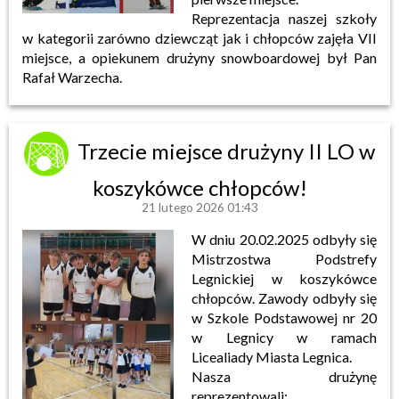
Reprezentacja naszej szkoły
w kategorii zarówno dziewcząt jak i chłopców zajęła VII
miejsce, a opiekunem drużyny snowboardowej był Pan
Rafał Warzecha.
Trzecie miejsce drużyny II LO w
koszykówce chłopców!
21 lutego 2026 01:43
W dniu 20.02.2025 odbyły się
Mistrzostwa Podstrefy
Legnickiej w koszykówce
chłopców. Zawody odbyły się
w Szkole Podstawowej nr 20
w Legnicy w ramach
Licealiady Miasta Legnica.
Nasza drużynę
reprezentowali: