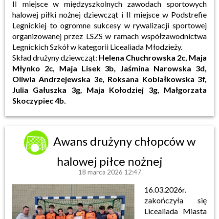
II miejsce w międzyszkolnych zawodach sportowych
halowej piłki nożnej dziewcząt i II miejsce w Podstrefie
Legnickiej to ogromne sukcesy w rywalizacji sportowej
organizowanej przez LSZS w ramach współzawodnictwa
Legnickich Szkół w kategorii Licealiada Młodzieży.
Skład drużyny dziewcząt:
Helena Chuchrowska 2c, Maja
Młynko 2c, Maja Lisek 3b, Jaśmina Narowska 3d,
Oliwia Andrzejewska 3e, Roksana Kobiałkowska 3f,
Julia Gałuszka 3g, Maja Kołodziej 3g, Małgorzata
Skoczypiec 4b.
Awans drużyny chłopców w
halowej piłce nożnej
18 marca 2026 12:47
16.03.2026r.
zakończyła się
Licealiada Miasta