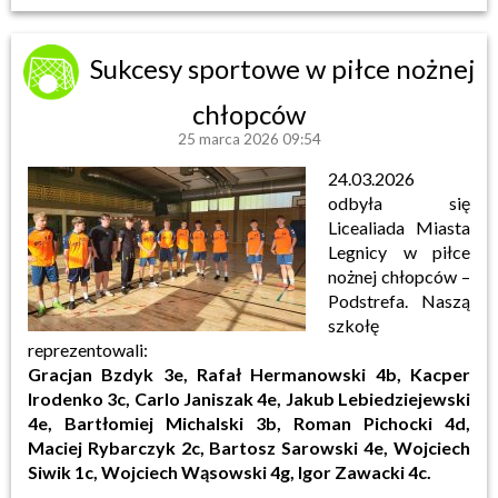
Sukcesy sportowe w piłce nożnej
chłopców
25 marca 2026 09:54
24.03.2026
odbyła się
Licealiada Miasta
Legnicy w piłce
nożnej chłopców –
Podstrefa. Naszą
szkołę
reprezentowali:
Gracjan Bzdyk 3e, Rafał Hermanowski 4b, Kacper
Irodenko 3c, Carlo Janiszak 4e, Jakub Lebiedziejewski
4e, Bartłomiej Michalski 3b, Roman Pichocki 4d,
Maciej Rybarczyk 2c, Bartosz Sarowski 4e, Wojciech
Siwik 1c, Wojciech Wąsowski 4g, Igor Zawacki 4c.