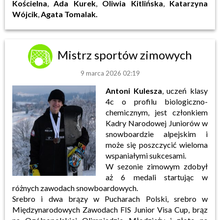
Kościelna
,
Ada Kurek
,
Oliwia Kitlińska
,
Katarzyna
Wójcik
,
Agata Tomalak.
Mistrz sportów zimowych
9 marca 2026 02:19
Antoni Kulesza
, uczeń klasy
4c o profilu biologiczno-
chemicznym, jest członkiem
Kadry Narodowej Juniorów w
snowboardzie alpejskim i
może się poszczycić wieloma
wspaniałymi sukcesami.
W sezonie zimowym zdobył
aż 6 medali startując w
różnych zawodach snowboardowych.
Srebro i dwa brązy w Pucharach Polski, srebro w
Międzynarodowych Zawodach FIS Junior Visa Cup, brąz