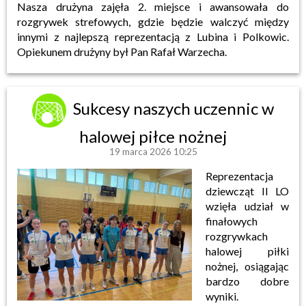
Nasza drużyna zajęła 2. miejsce i awansowała do
rozgrywek strefowych, gdzie będzie walczyć między
innymi z najlepszą reprezentacją z Lubina i Polkowic.
Opiekunem drużyny był Pan Rafał Warzecha.
Sukcesy naszych uczennic w
halowej piłce nożnej
19 marca 2026 10:25
Reprezentacja
dziewcząt II LO
wzięła udział w
finałowych
rozgrywkach
halowej piłki
nożnej, osiągając
bardzo dobre
wyniki.