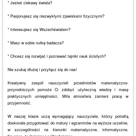
* Jesteś ciekawy świata?
* Pasjonujesz się niezwykłymi zjawiskami fizycznymi?
* Interesujesz się Wszechświatem?
* Masz w sobie nutkę badacza?
* Chcesz się rozwijać i poznawać tajniki nauk ścisłych?
Nie szukaj dłużej i przyłącz się do nas!
Kreatywny zespół nauczycieli przedmiotów matematyczno-
przyrodniczych pomoże Ci zdobyć użyteczną wiedzę i masę
praktycznych umiejętności. Miła atmosfera zamieni pracę w
przyjemność.
W naszej klasie uczą wymagający nauczyciele, którzy potrafią
doskonale przygotować do matury i egzaminów na wyższe uczelnie,
w szczególności na kierunki matematyczne, informatyczne,