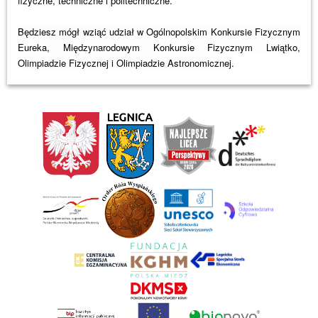
fizyczne, techniczne i politechniczne.
Będziesz mógł wziąć udział w Ogólnopolskim Konkursie Fizycznym
Eureka, Międzynarodowym Konkursie Fizycznym Lwiątko,
Olimpiadzie Fizycznej i Olimpiadzie Astronomicznej.