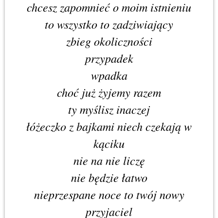
chcesz zapomnieć o moim istnieniu
to wszystko to zadziwiający
zbieg okoliczności
przypadek
wpadka
choć już żyjemy razem
ty myślisz inaczej
łóżeczko z bajkami niech czekają w
kąciku
nie na nie liczę
nie będzie łatwo
nieprzespane noce to twój nowy
przyjaciel