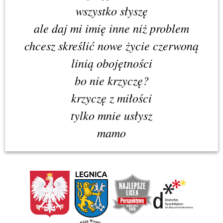
wszystko słyszę
ale daj mi imię inne niż problem
chcesz skreślić nowe życie czerwoną
linią obojętności
bo nie krzyczę?
krzyczę z miłości
tylko mnie usłysz
mamo