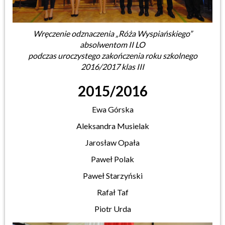
Wręczenie odznaczenia „Róża Wyspiańskiego”
absolwentom II LO
podczas uroczystego zakończenia roku szkolnego
2016/2017 klas III
2015/2016
Ewa Górska
Aleksandra Musielak
Jarosław Opała
Paweł Polak
Paweł Starzyński
Rafał Taf
Piotr Urda