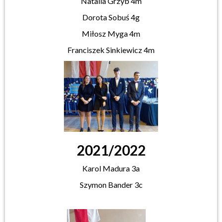
Natalia Grzyb 4m
Dorota Sobuś 4g
Miłosz Myga 4m
Franciszek Sinkiewicz 4m
2021/2022
Karol Madura 3a
Szymon Bander 3c