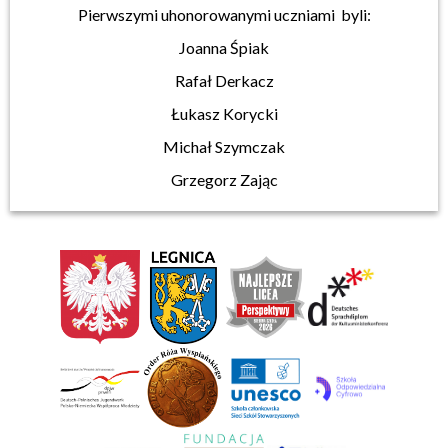
Pierwszymi uhonorowanymi uczniami byli:
Joanna Śpiak
Rafał Derkacz
Łukasz Korycki
Michał Szymczak
Grzegorz Zając