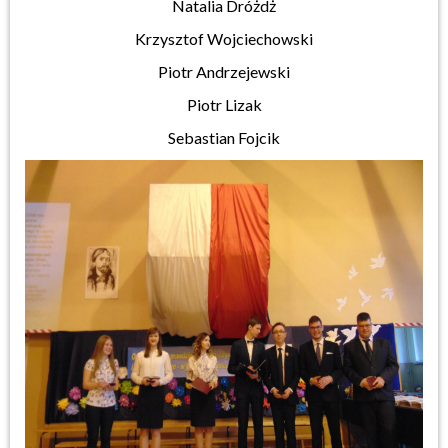
Natalia Dróżdż
Krzysztof Wojciechowski
Piotr Andrzejewski
Piotr Lizak
Sebastian Fojcik