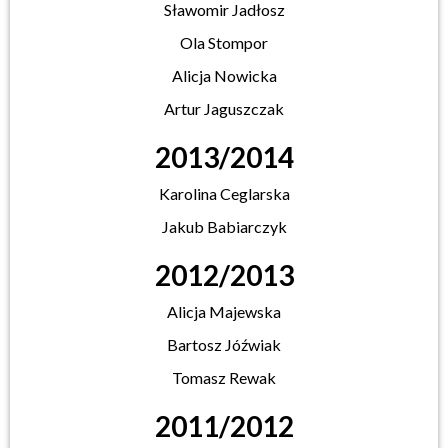
Sławomir Jadłosz
Ola Stompor
Alicja Nowicka
Artur Jaguszczak
2013/2014
Karolina Ceglarska
Jakub Babiarczyk
2012/2013
Alicja Majewska
Bartosz Jóźwiak
Tomasz Rewak
2011/2012