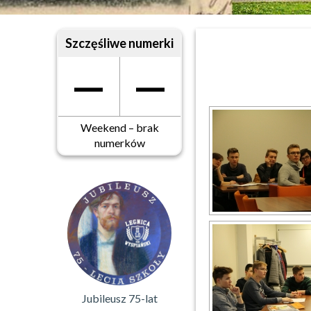
Szczęśliwe numerki
—
—
Weekend – brak
numerków
Jubileusz 75-lat