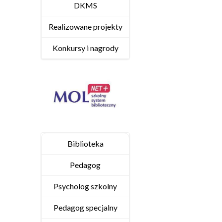
DKMS
Realizowane projekty
Konkursy i nagrody
Biblioteka
Pedagog
Psycholog szkolny
Pedagog specjalny