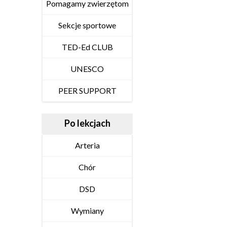
Pomagamy zwierzętom
Sekcje sportowe
TED-Ed CLUB
UNESCO
PEER SUPPORT
Po lekcjach
Arteria
Chór
DSD
Wymiany