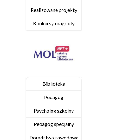
Realizowane projekty
Konkursy i nagrody
Biblioteka
Pedagog
Psycholog szkolny
Pedagog specjalny
Doradztwo zawodowe