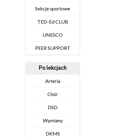
Sekcje sportowe
TED-Ed CLUB
UNESCO
PEER SUPPORT
Po lekcjach
Arteria
Chór
DSD
Wymiany
DKMS