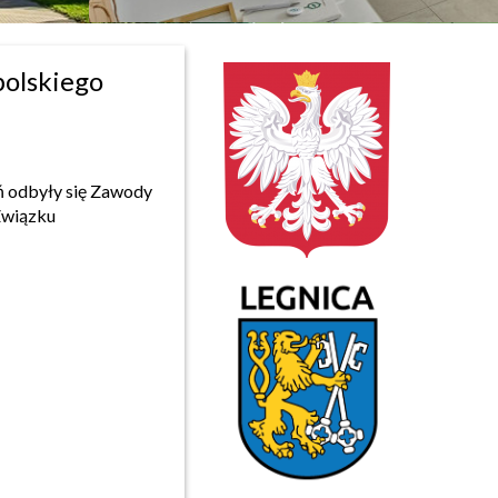
polskiego
odbyły się Zawody
wiązku
: