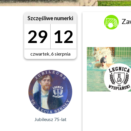
Szczęśliwe numerki
Za
29
12
czwartek, 6 sierpnia
Jubileusz 75-lat