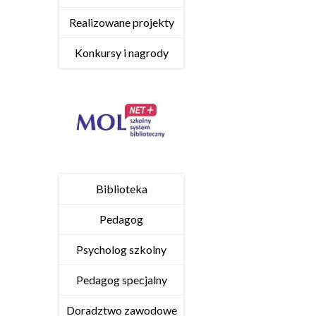
Realizowane projekty
Konkursy i nagrody
Biblioteka
Pedagog
Psycholog szkolny
Pedagog specjalny
Doradztwo zawodowe