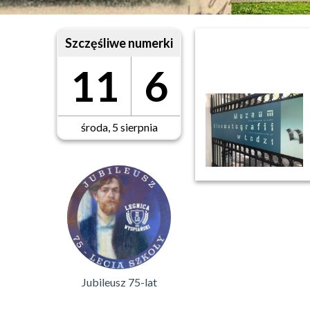
Szczęśliwe numerki
11
6
środa, 5 sierpnia
Jubileusz 75-lat