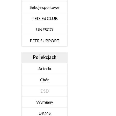
Sekcje sportowe
TED-Ed CLUB
UNESCO
PEER SUPPORT
Po lekcjach
Arteria
Chór
DSD
Wymiany
DKMS