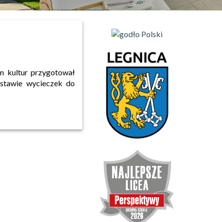
m kultur przygotował
dstawie wycieczek do