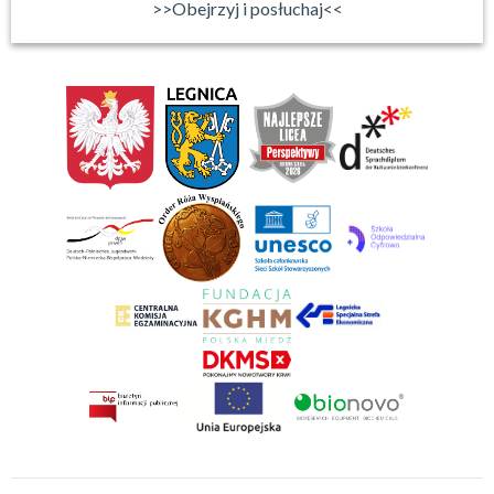
>>Obejrzyj i posłuchaj<<