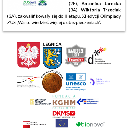
(2F),
Antonina Jarecka
(3A),
Wiktoria Trzeciak
(3A), zakwalifikowały się do II etapu, XI edycji Olimpiady
ZUS „Warto wiedzieć więcej o ubezpieczeniach”.