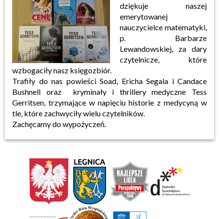
dziękuje naszej
emerytowanej
nauczycielce matematyki,
p. Barbarze
Lewandowskiej, za dary
czytelnicze, które
wzbogaciły nasz księgozbiór.
Trafiły do nas powieści Soad, Ericha Segala i Candace
Bushnell oraz kryminały i thrillery medyczne Tess
Gerritsen, trzymające w napięciu historie z medycyną w
tle, które zachwyciły wielu czytelników.
Zachęcamy do wypożyczeń.