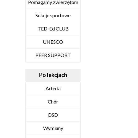
Pomagamy zwierzętom
Sekcje sportowe
TED-Ed CLUB
UNESCO
PEER SUPPORT
Po lekcjach
Arteria
Chór
DSD
Wymiany