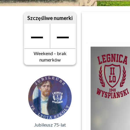
Szczęśliwe numerki
—
—
Weekend – brak
numerków
Jubileusz 75-lat