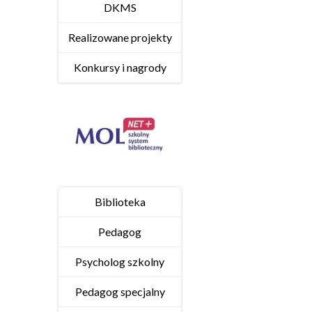
DKMS
Realizowane projekty
Konkursy i nagrody
Biblioteka
Pedagog
Psycholog szkolny
Pedagog specjalny