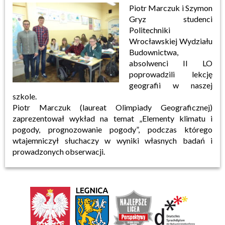
Piotr Marczuk i Szymon
Gryz studenci
Politechniki
Wrocławskiej Wydziału
Budownictwa,
absolwenci II LO
poprowadzili lekcję
geografii w naszej
szkole.
Piotr Marczuk (laureat Olimpiady Geograficznej)
zaprezentował wykład na temat „Elementy klimatu i
pogody, prognozowanie pogody”, podczas którego
wtajemniczył słuchaczy w wyniki własnych badań i
prowadzonych obserwacji.