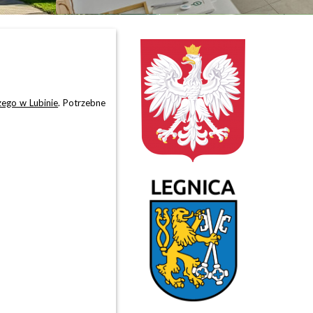
zego w Lubinie
. Potrzebne