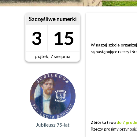
Szczęśliwe numerki
3
15
W naszej szkole organiz
są następujące rzeczy i śr
piątek, 7 sierpnia
Zbiórka trwa
do 7 grudn
Jubileusz 75-lat
Rzeczy prosimy przynosić