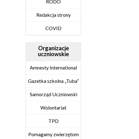
RODO
Redakcja strony
COVID
Organizacje
uczniowskie
Amnesty International
Gazetka szkolna „Tuba”
Samorząd Uczniowski
Wolontariat
TPD
Pomagamy zwierzętom