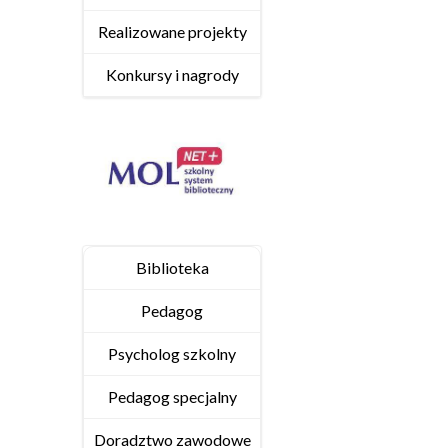
Realizowane projekty
Konkursy i nagrody
Biblioteka
Pedagog
Psycholog szkolny
Pedagog specjalny
Doradztwo zawodowe