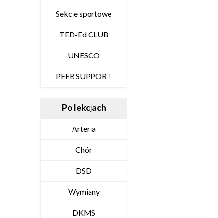
Sekcje sportowe
TED-Ed CLUB
UNESCO
PEER SUPPORT
Po lekcjach
Arteria
Chór
DSD
Wymiany
DKMS