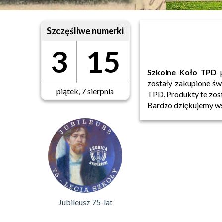
Szczęśliwe numerki
3
15
Szkolne Koło TPD
p
zostały zakupione św
piątek, 7 sierpnia
TPD. Produkty te zos
Bardzo dziękujemy wsz
Jubileusz 75-lat