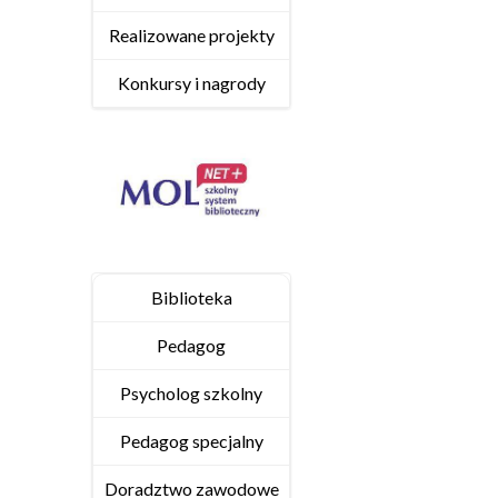
Realizowane projekty
Konkursy i nagrody
Biblioteka
Pedagog
Psycholog szkolny
Pedagog specjalny
Doradztwo zawodowe