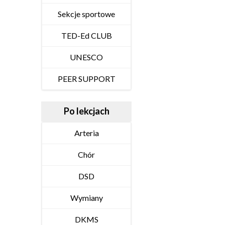
Sekcje sportowe
TED-Ed CLUB
UNESCO
PEER SUPPORT
Po lekcjach
Arteria
Chór
DSD
Wymiany
DKMS