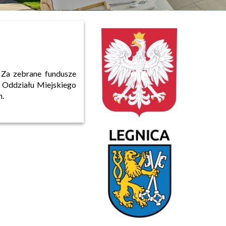
 Za zebrane fundusze
o Oddziału Miejskiego
h.