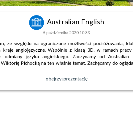
Australian English
5 października 2020 10:33
m, ze względu na ograniczone możliwości podróżowania, klu
m kraje anglojęzyczne. Wspólnie z klasą 3D, w ramach pracy
odmiany języka angielskiego. Zaczynamy od Australian En
Wiktorię Pichocką na ten właśnie temat. Zachęcamy do oglądan
obejrzyj prezentację