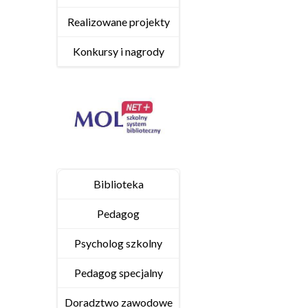
Realizowane projekty
Konkursy i nagrody
Biblioteka
Pedagog
Psycholog szkolny
Pedagog specjalny
Doradztwo zawodowe