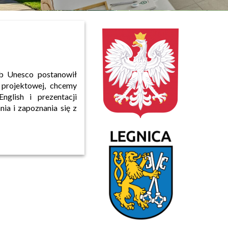
b Unesco postanowił
 projektowej, chcemy
glish i prezentacji
ia i zapoznania się z