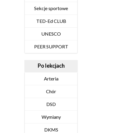
Sekcje sportowe
TED-Ed CLUB
UNESCO
PEER SUPPORT
Po lekcjach
Arteria
Chór
DSD
Wymiany
DKMS