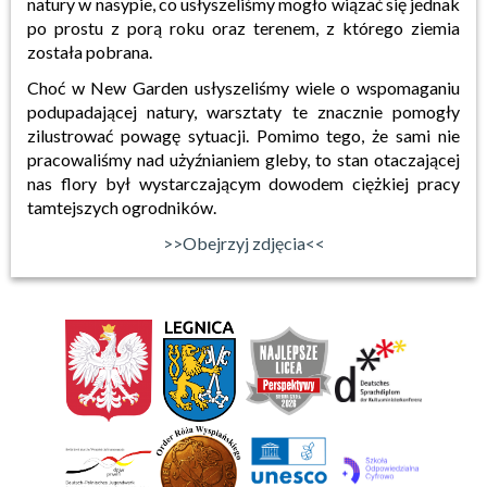
natury w nasypie, co usłyszeliśmy mogło wiązać się jednak
po prostu z porą roku oraz terenem, z którego ziemia
została pobrana.
Choć w New Garden usłyszeliśmy wiele o wspomaganiu
podupadającej natury, warsztaty te znacznie pomogły
zilustrować powagę sytuacji. Pomimo tego, że sami nie
pracowaliśmy nad użyźnianiem gleby, to stan otaczającej
nas flory był wystarczającym dowodem ciężkiej pracy
tamtejszych ogrodników.
>>Obejrzyj zdjęcia<<