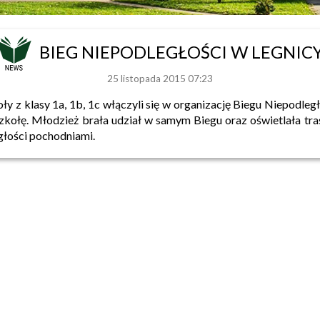
BIEG NIEPODLEGŁOŚCI W LEGNIC
25 listopada 2015 07:23
ły z klasy 1a, 1b, 1c włączyli się w organizację Biegu Niepodleg
szkołę. Młodzież brała udział w samym Biegu oraz oświetlała tra
głości pochodniami.