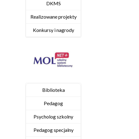
DKMS
Realizowane projekty
Konkursy i nagrody
Biblioteka
Pedagog
Psycholog szkolny
Pedagog specjalny