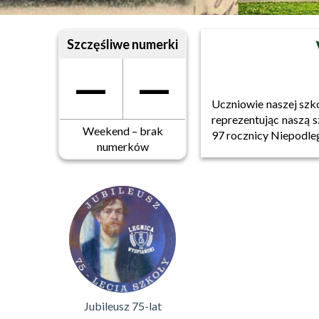
Szczęśliwe numerki
—
—
Uczniowie naszej szko
reprezentując naszą 
Weekend – brak
97 rocznicy Niepodle
numerków
Jubileusz 75-lat