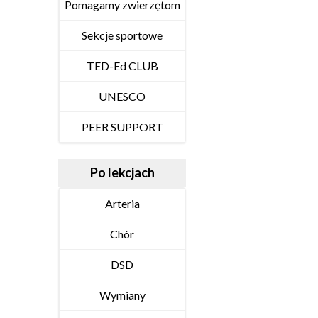
Pomagamy zwierzętom
Sekcje sportowe
TED-Ed CLUB
UNESCO
PEER SUPPORT
Po lekcjach
Arteria
Chór
DSD
Wymiany