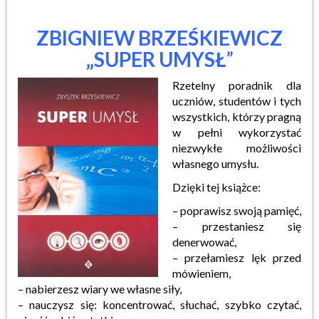
ZBIGNIEW BRZEŚKIEWICZ
„SUPER UMYSŁ
”
Rzetelny poradnik dla
uczniów, studentów i tych
wszystkich, którzy pragną
w pełni wykorzystać
niezwykłe możliwości
własnego umysłu.
Dzięki tej książce:
– poprawisz swoją pamięć,
– przestaniesz się
denerwować,
– przełamiesz lęk przed
mówieniem,
– nabierzesz wiary we własne siły,
– nauczysz się: koncentrować, słuchać, szybko czytać,