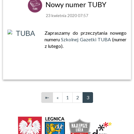
Nowy numer TUBY
23 kwietnia 2020 07:57
Zapraszamy do przeczytania nowego
numeru
Szkolnej Gazetki TUBA
(numer
z lutego).
⇤
«
1
2
3