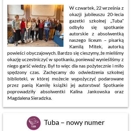
W czwartek, 22 września z
okazji jubileuszu 20-lecia
gazetki szkolnej ,,Tuba”
odbyło się spotkanie
autorskie z absolwentką
naszego liceum – pisarką
Kamilą Mitek, autorką
powieści obyczajowych. Bardzo się cieszymy, że mieliśmy
okazję uczestniczyć w spotkaniu, ponieważ wynieśliśmy z
niego garść wiedzy. Był to więc dla nas pożytecznie i miło
spędzony czas. Zachęcamy do odwiedzenia szkolnej
biblioteki, w której możecie wypożyczyć podarowane
przez panią Kamilę książki jej autorstwa! Spotkanie
poprowadziły absolwentki Kalina Jankowska oraz
Magdalena Sieradzka.
Tuba – nowy numer