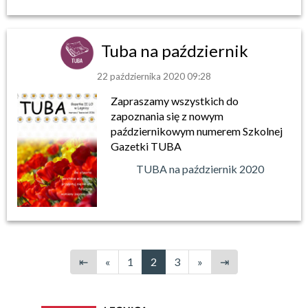
Tuba na październik
22 października 2020 09:28
Zapraszamy wszystkich do
zapoznania się z nowym
październikowym numerem Szkolnej
Gazetki TUBA
TUBA na październik 2020
⇤
«
1
2
3
»
⇥