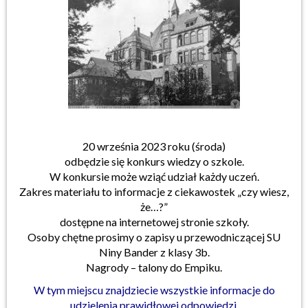
20 września 2023 roku (środa)
odbędzie się konkurs wiedzy o szkole.
W konkursie może wziąć udział każdy uczeń.
Zakres materiału to informacje z ciekawostek „czy wiesz,
że…?”
dostępne na internetowej stronie szkoły.
Osoby chętne prosimy o zapisy u przewodniczącej SU
Niny Bander z klasy 3b.
Nagrody – talony do Empiku.
W tym miejscu znajdziecie wszystkie informacje do
udzielenia prawidłowej odpowiedzi.