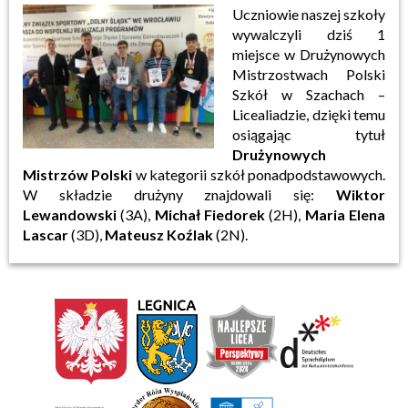
Uczniowie naszej szkoły
wywalczyli dziś 1
miejsce w Drużynowych
Mistrzostwach Polski
Szkół w Szachach –
Licealiadzie, dzięki temu
osiągając tytuł
Drużynowych
Mistrzów Polski
w kategorii szkół ponadpodstawowych.
W składzie drużyny znajdowali się:
Wiktor
Lewandowski
(3A),
Michał Fiedorek
(2H),
Maria Elena
Lascar
(3D),
Mateusz Koźlak
(2N).