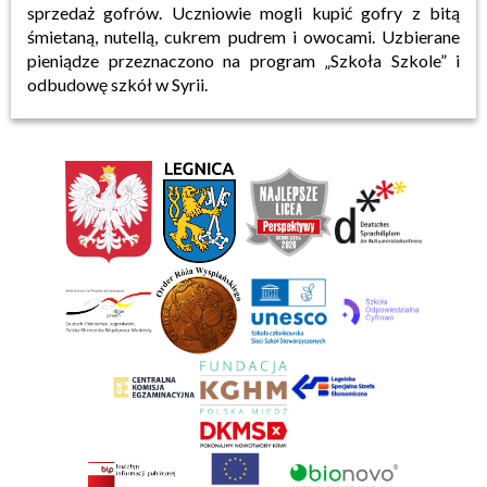
sprzedaż gofrów. Uczniowie mogli kupić gofry z bitą
śmietaną, nutellą, cukrem pudrem i owocami. Uzbierane
pieniądze przeznaczono na program „Szkoła Szkole” i
odbudowę szkół w Syrii.