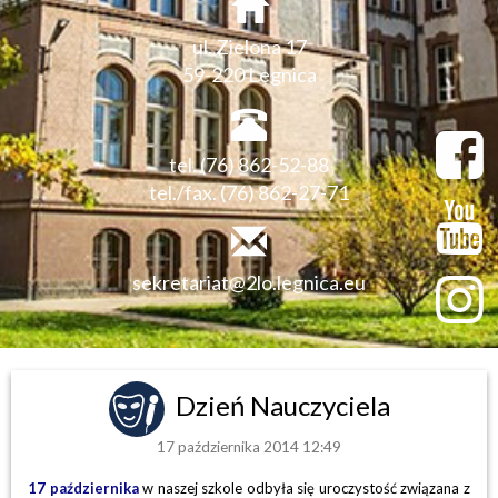
ul. Zielona 17
59-220 Legnica
tel. (76) 862-52-88
tel./fax. (76) 862-27-71
sekretariat@2lo.legnica.eu
Dzień Nauczyciela
17 października 2014 12:49
17 października
w naszej szkole odbyła się uroczystość związana z