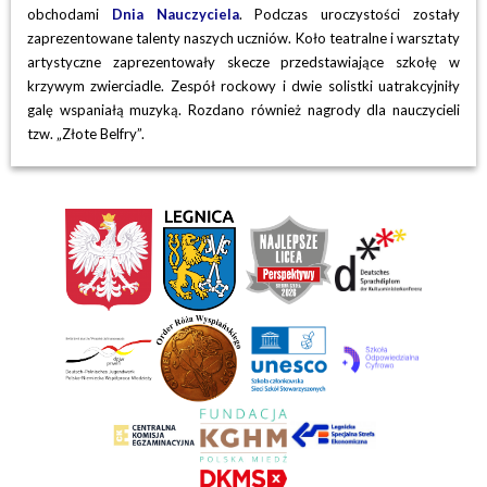
obchodami
Dnia Nauczyciela
. Podczas uroczystości zostały
zaprezentowane talenty naszych uczniów.
Koło teatralne i warsztaty
artystyczne zaprezentowały skecze przedstawiające szkołę w
krzywym zwierciadle. Zespół rockowy i dwie solistki uatrakcyjniły
galę wspaniałą muzyką.
Rozdano również nagrody dla nauczycieli
tzw. „Złote Belfry”.