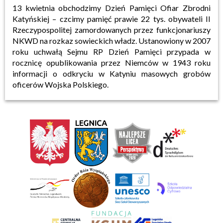
13 kwietnia obchodzimy Dzień Pamięci Ofiar Zbrodni
Katyńskiej – czcimy pamięć prawie 22 tys. obywateli II
Rzeczypospolitej zamordowanych przez funkcjonariuszy
NKWD na rozkaz sowieckich władz. Ustanowiony w 2007
roku uchwałą Sejmu RP Dzień Pamięci przypada w
rocznicę opublikowania przez Niemców w 1943 roku
informacji o odkryciu w Katyniu masowych grobów
oficerów Wojska Polskiego.