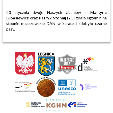
23 stycznia dwoje Naszych Uczniów –
Martyna
Gibasiewicz
oraz
Patryk Stohnij
(2C) zdało egzamin na
stopnie mistrzowskie DAN w karate i zdobyło czarne
pasy.