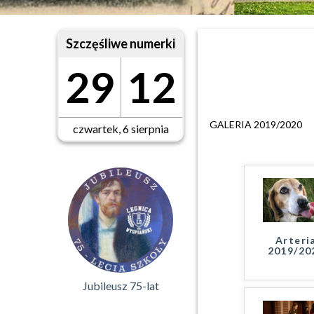
Szczęśliwe numerki
29
12
GALERIA 2019/2020
czwartek, 6 sierpnia
Arteri
2019/20
Jubileusz 75-lat