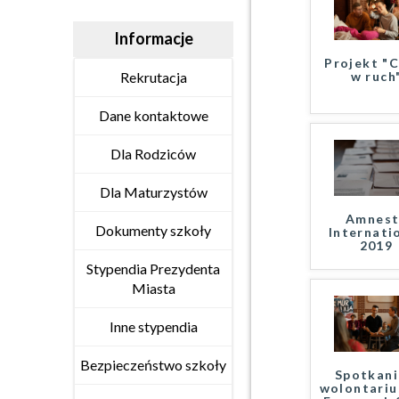
Informacje
Projekt "C
w ruch
Rekrutacja
Dane kontaktowe
Dla Rodziców
Dla Maturzystów
Amnest
Dokumenty szkoły
Internati
2019
Stypendia Prezydenta
Miasta
Inne stypendia
Bezpieczeństwo szkoły
Spotkani
wolontariu