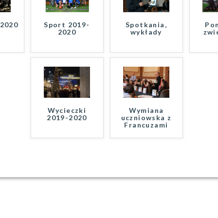
-2020
Sport 2019-
Spotkania,
Po
2020
wykłady
zwi
Wycieczki
Wymiana
2019-2020
uczniowska z
Francuzami