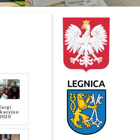
Targi
kacyjne
2020