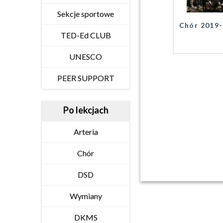
Sekcje sportowe
Chór 2019
TED-Ed CLUB
UNESCO
PEER SUPPORT
Po lekcjach
Arteria
Chór
DSD
Wymiany
DKMS