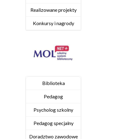
Realizowane projekty
Konkursy i nagrody
Biblioteka
Pedagog
Psycholog szkolny
Pedagog specjalny
Doradztwo zawodowe