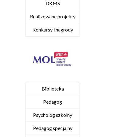
DKMS
Realizowane projekty
Konkursy i nagrody
Biblioteka
Pedagog
Psycholog szkolny
Pedagog specjalny