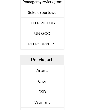
Pomagamy zwierzętom
Sekcje sportowe
TED-Ed CLUB
UNESCO
PEER SUPPORT
Po lekcjach
Arteria
Chór
DSD
Wymiany