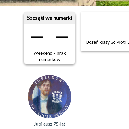
Szczęśliwe numerki
—
—
Uczeń klasy 3c Piotr 
Weekend – brak
numerków
Jubileusz 75-lat