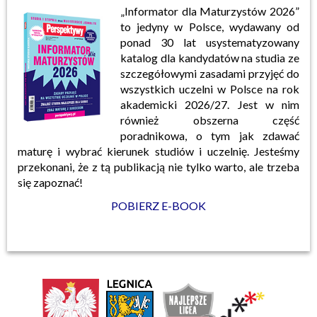
„Informator dla Maturzystów 2026”
to jedyny w Polsce, wydawany od
ponad 30 lat usystematyzowany
katalog dla kandydatów na studia ze
szczegółowymi zasadami przyjęć do
wszystkich uczelni w Polsce na rok
akademicki 2026/27. Jest w nim
również obszerna część
poradnikowa, o tym jak zdawać
maturę i wybrać kierunek studiów i uczelnię. Jesteśmy
przekonani, że z tą publikacją nie tylko warto, ale trzeba
się zapoznać!
POBIERZ E-BOOK