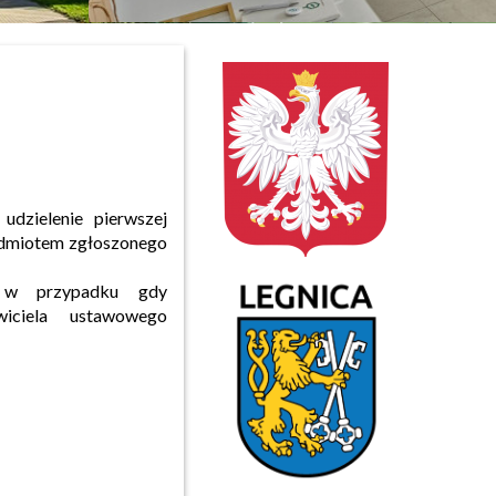
udzielenie pierwszej
edmiotem zgłoszonego
, w przypadku gdy
wiciela ustawowego