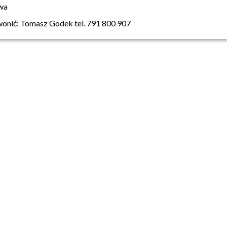
wa
onić: Tomasz Godek tel. 791 800 907