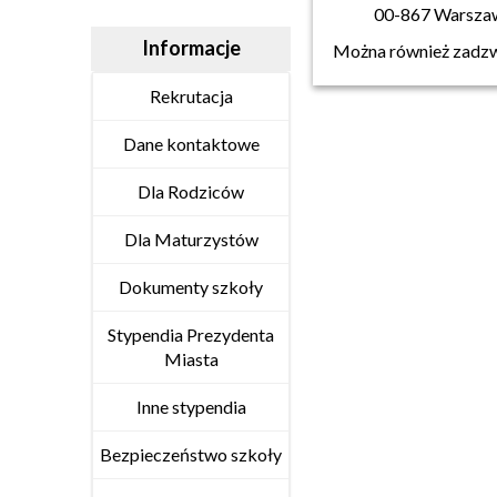
00-867 Warsza
Informacje
Można również zadzw
Rekrutacja
Dane kontaktowe
Dla Rodziców
Dla Maturzystów
Dokumenty szkoły
Stypendia Prezydenta
Miasta
Inne stypendia
Bezpieczeństwo szkoły