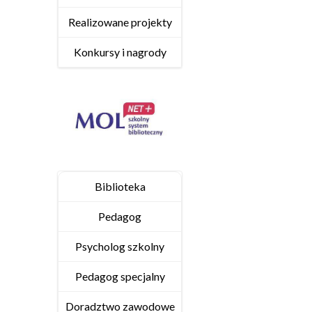
Realizowane projekty
Konkursy i nagrody
Biblioteka
Pedagog
Psycholog szkolny
Pedagog specjalny
Doradztwo zawodowe