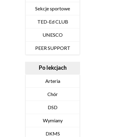
Sekcje sportowe
TED-Ed CLUB
UNESCO
PEER SUPPORT
Po lekcjach
Arteria
Chór
DSD
Wymiany
DKMS