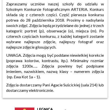
Zapraszamy uczniów naszej szkoły do udziału w
Szkolnym Konkursie Fotograficznym ARTERIA. Konkurs
składa się z czterech części. Część pierwsza konkursu
potrwa do 28 października 2018. Prosimy o nadsyłania
swoich zdjęć.
Zdjęcia będą przydzielane do jednej z trzech
kategorii: portret (p), obserwacje (o), miejsca (m). Po
czterech częściach konkursu, z każdej kategorii zostanie
wybrane najlepsze zdjęcie, najlepszy fotograf oraz
najlepsze zdjęcie głosujących.
UWAGA. Zdjęcia mogą być poddane niewielkiej korekcie
(poprawa kolorów, kontrastu, itp.). Minimalny rozmiar
zdjęcia 1200x….. Zdjęcia powinny być podpisane
imieniem, nazwiskiem, nazwą klasy – numerem zdjęcia
(np. Ewa Kot 1a – 1).
Zdjęcia dostarczamy Pani Agacie Suścickiej (sala 214) lub
dostarczamy elektronicznie.