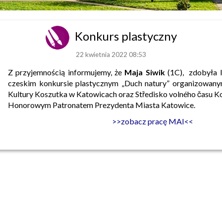
Konkurs plastyczny
22 kwietnia 2022 08:53
Z przyjemnością informujemy, że
Maja Siwik
(1C), zdobyła I
czeskim konkursie plastycznym „Duch natury” organizowan
Kultury Koszutka w Katowicach oraz Středisko volného času K
Honorowym Patronatem Prezydenta Miasta Katowice.
>>zobacz pracę MAI<<