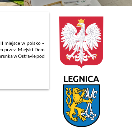
II miejsce w polsko –
ym przez Miejski Dom
orunka w Ostravie pod