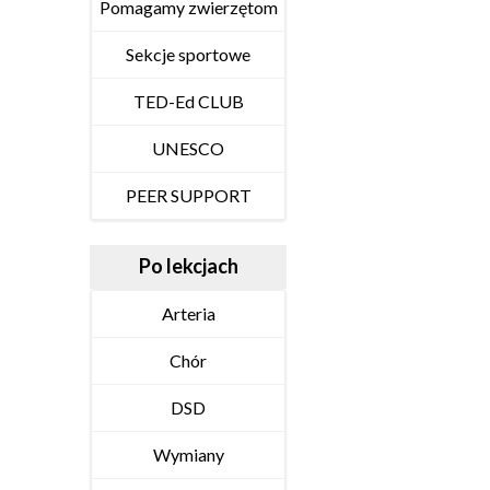
Pomagamy zwierzętom
Sekcje sportowe
TED-Ed CLUB
UNESCO
PEER SUPPORT
Po lekcjach
Arteria
Chór
DSD
Wymiany