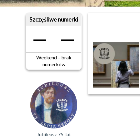
Szczęśliwe numerki
—
—
Weekend – brak
numerków
Jubileusz 75-lat