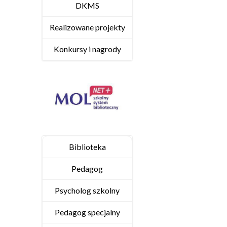
DKMS
Realizowane projekty
Konkursy i nagrody
Biblioteka
Pedagog
Psycholog szkolny
Pedagog specjalny