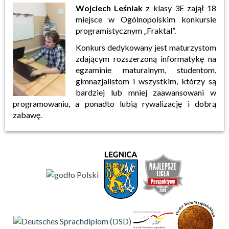
Wojciech Leśniak
z klasy 3E zajął 18
miejsce w Ogólnopolskim konkursie
programistycznym „Fraktal”.
Konkurs dedykowany jest maturzystom
zdającym rozszerzoną informatykę na
egzaminie maturalnym, studentom,
gimnazjalistom i wszystkim, którzy są
bardziej lub mniej zaawansowani w
programowaniu, a ponadto lubią rywalizację i dobrą
zabawę.