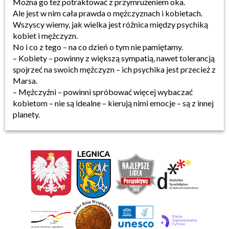
Można go też potraktować z przymrużeniem oka.
Ale jest w nim cała prawda o mężczyznach i kobietach.
Wszyscy wiemy, jak wielka jest różnica między psychiką
kobiet i mężczyzn.
No i co z tego – na co dzień o tym nie pamiętamy.
– Kobiety – powinny z większą sympatią, nawet tolerancją
spojrzeć na swoich mężczyzn – ich psychika jest przecież z
Marsa.
– Mężczyźni – powinni spróbować więcej wybaczać
kobietom – nie są idealne – kierują nimi emocje – są z innej
planety.