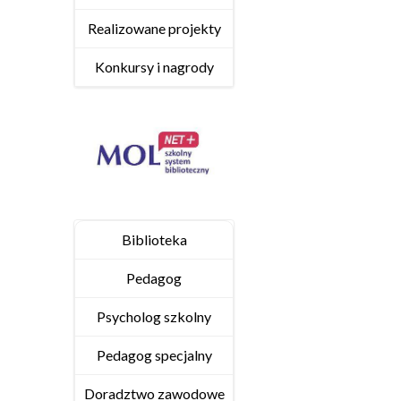
Realizowane projekty
Konkursy i nagrody
Biblioteka
Pedagog
Psycholog szkolny
Pedagog specjalny
Doradztwo zawodowe