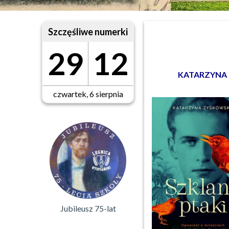
Szczęśliwe numerki
29
12
KATARZYNA Z
czwartek, 6 sierpnia
Jubileusz 75-lat