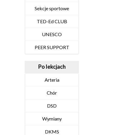
Sekcje sportowe
TED-Ed CLUB
UNESCO
PEER SUPPORT
Po lekcjach
Arteria
Chór
DSD
Wymiany
DKMS