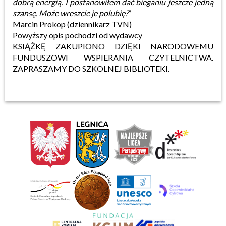
dobrą energią. I postanowiłem dać bieganiu jeszcze jedną
szansę. Może wreszcie je polubię?
”
Marcin Prokop (dziennikarz TVN)
Powyższy opis pochodzi od wydawcy
KSIĄŻKĘ ZAKUPIONO DZIĘKI NARODOWEMU
FUNDUSZOWI WSPIERANIA CZYTELNICTWA.
ZAPRASZAMY DO SZKOLNEJ BIBLIOTEKI.