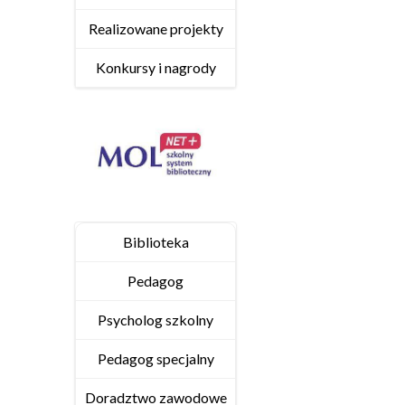
Realizowane projekty
Konkursy i nagrody
Biblioteka
Pedagog
Psycholog szkolny
Pedagog specjalny
Doradztwo zawodowe