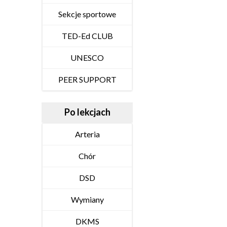
Sekcje sportowe
TED-Ed CLUB
UNESCO
PEER SUPPORT
Po lekcjach
Arteria
Chór
DSD
Wymiany
DKMS