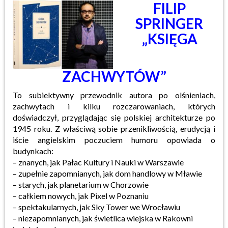
FILIP
SPRINGER
„KSIĘGA
ZACHWYTÓW”
To subiektywny przewodnik autora po olśnieniach,
zachwytach i kilku rozczarowaniach, których
doświadczył, przyglądając się polskiej architekturze po
1945 roku. Z właściwą sobie przenikliwością, erudycją i
iście angielskim poczuciem humoru opowiada o
budynkach:
– znanych, jak Pałac Kultury i Nauki w Warszawie
– zupełnie zapomnianych, jak dom handlowy w Mławie
– starych, jak planetarium w Chorzowie
– całkiem nowych, jak Pixel w Poznaniu
– spektakularnych, jak Sky Tower we Wrocławiu
– niezapomnianych, jak świetlica wiejska w Rakowni