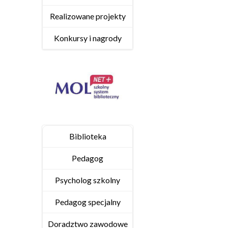
Realizowane projekty
Konkursy i nagrody
Biblioteka
Pedagog
Psycholog szkolny
Pedagog specjalny
Doradztwo zawodowe