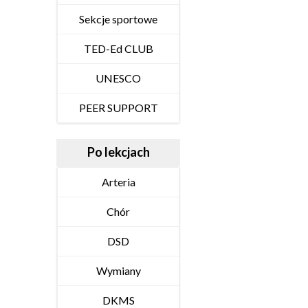
Sekcje sportowe
TED-Ed CLUB
UNESCO
PEER SUPPORT
Po lekcjach
Arteria
Chór
DSD
Wymiany
DKMS