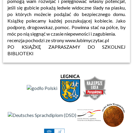
pomogą wam rozwijać i pielęgnować własny potencjał,
jeśli się gubicie pokażą ledwie widoczne ślady na piasku,
po których możecie podążać do bezpiecznego domu.
Książkę polecamy każdej poszukującej kobiecie. Jako
podporę, drogowskaz, pomoc. Powinna stać na półce, by
móc po nią sięgnąć w czasie niepewności i zagubienia.
recenzja pochodzi ze strony www.lubimyczytac.pl
PO KSIĄŻKĘ ZAPRASZAMY DO SZKOLNEJ
BIBLIOTEKI