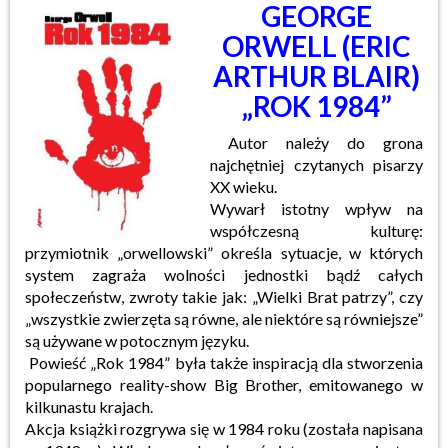
GEORGE
ORWELL (ERIC
ARTHUR BLAIR)
„ROK 1984”
Autor należy do grona
najchętniej czytanych pisarzy
XX wieku.
Wywarł istotny wpływ na
współczesną kulturę:
przymiotnik „orwellowski” określa sytuacje, w których
system zagraża wolności jednostki bądź całych
społeczeństw, zwroty takie jak: „Wielki Brat patrzy”, czy
„wszystkie zwierzęta są równe, ale niektóre są równiejsze”
są używane w potocznym języku.
Powieść „Rok 1984” była także inspiracją dla stworzenia
popularnego reality-show Big Brother, emitowanego w
kilkunastu krajach.
Akcja książki rozgrywa się w 1984 roku (została napisana