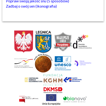
Popraw swoją jakość snu (5 sposobów)
Zadbaj o swój sen (ikonografia)