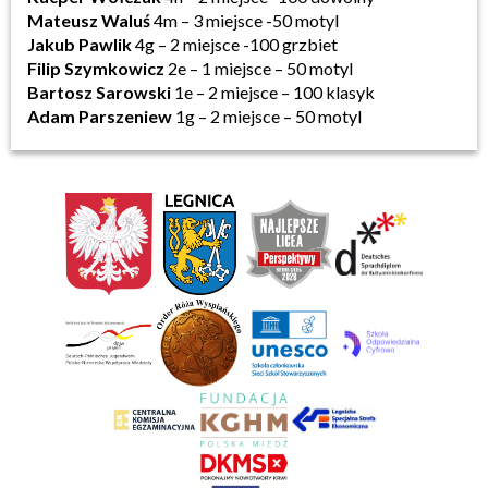
Mateusz Waluś
4m – 3 miejsce -50 motyl
Jakub Pawlik
4g – 2 miejsce -100 grzbiet
Filip Szymkowicz
2e – 1 miejsce – 50 motyl
Bartosz Sarowski
1e – 2 miejsce – 100 klasyk
Adam Parszeniew
1g – 2 miejsce – 50 motyl