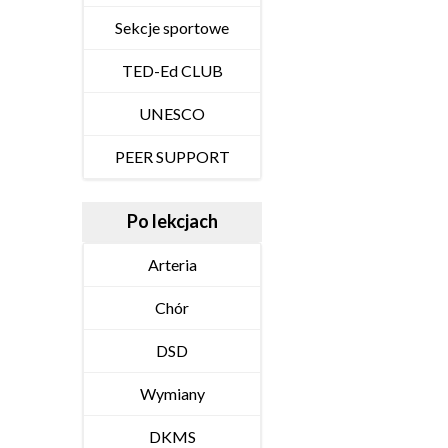
Sekcje sportowe
TED-Ed CLUB
UNESCO
PEER SUPPORT
Po lekcjach
Arteria
Chór
DSD
Wymiany
DKMS