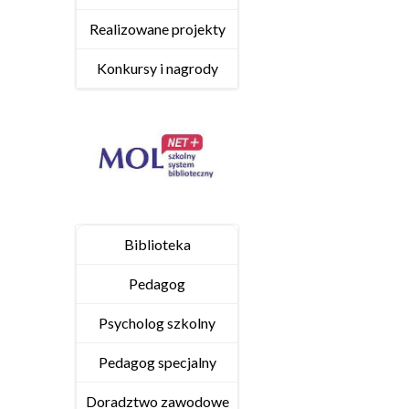
Realizowane projekty
Konkursy i nagrody
Biblioteka
Pedagog
Psycholog szkolny
Pedagog specjalny
Doradztwo zawodowe